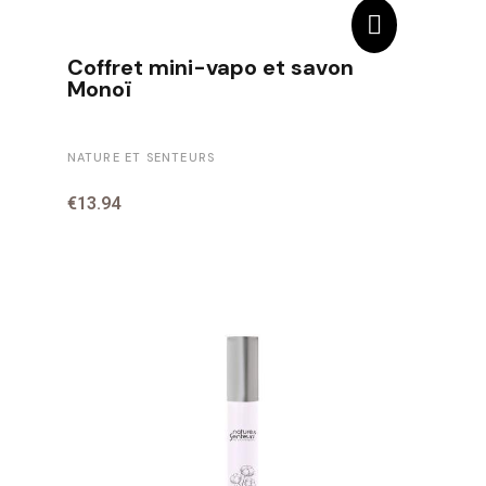
Coffret mini-vapo et savon
Monoï
NATURE ET SENTEURS
€13.94