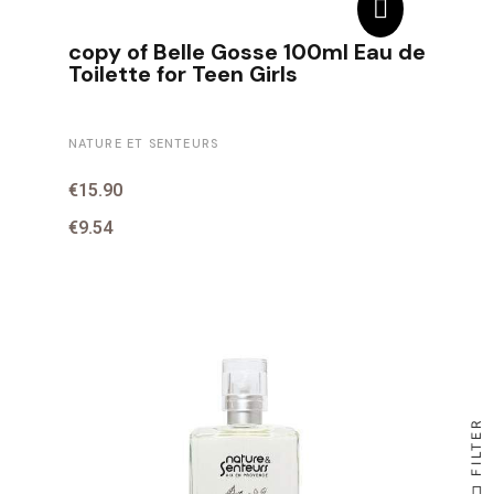
copy of Belle Gosse 100ml Eau de
Toilette for Teen Girls
NATURE ET SENTEURS
€15.90
€9.54
FILTER