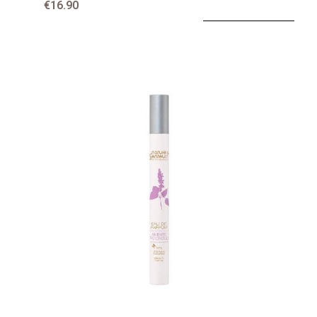
€16.90