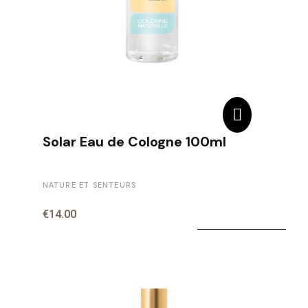
Solar Eau de Cologne 100ml
NATURE ET SENTEURS
€14.00