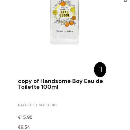
copy of Handsome Boy Eau de
Toilette 100ml
NATURE ET SENTEURS
€15.90
€9.54