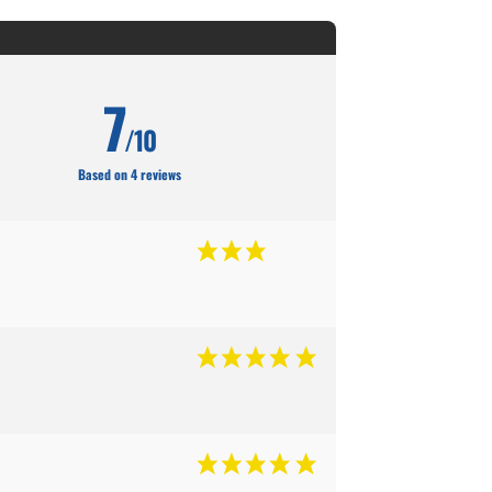
7
/10
Based on 4 reviews