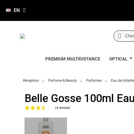
EN
PREMIUM MULTIDISTANCE
OPTICAL
Reception
Perfume & Beauty
Perfumes
Eau de toilett
Belle Gosse 100ml Eau 
(4 reviews)