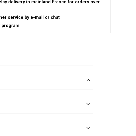
elay delivery in mainland France for orders over
er service by e-mail or chat
y program