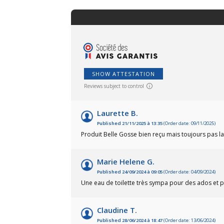
SHOW ATTESTATION
Reviews subject to control
Laurette B.
Published 21/11/2025 à 13:35
(Order date: 09/11/2025)
Produit Belle Gosse bien reçu mais toujours pas la 
Marie Helene G.
Published 24/09/2024 à 09:05
(Order date: 04/09/2024)
Une eau de toilette très sympa pour des ados et pas
Claudine T.
Published 28/06/2024 à 18:47
(Order date: 13/06/2024)