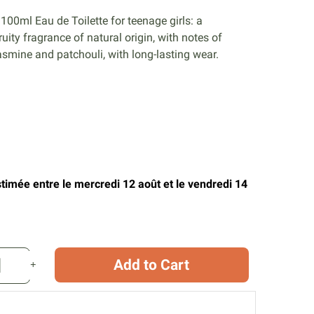
100ml Eau de Toilette for teenage girls: a
ity fragrance of natural origin, with notes of
asmine and patchouli, with long-lasting wear.
stimée entre le mercredi 12 août et le vendredi 14
Add to Cart