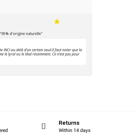
 "95% d'origine naturelle"
e INCI au-delà d’un certain seuil.Il faut noter que la
 le lyral ou le lilial récemment. Ce n’est pas pour
Returns
ered
Within 14 days