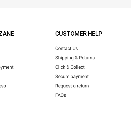
ZANE
CUSTOMER HELP
Contact Us
Shipping & Returns
oyment
Click & Collect
Secure payment
ess
Request a return
FAQs