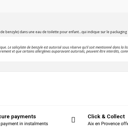
e de benzyle) dans une eau de toilette pour enfant...qui indique sur le packaging
e. Le salicylate de benzyle est autorisé sous réserve qu’il soit mentionné dans la list
èrement et que certains allergènes auparavant autorisés, peuvent être interdits, comme
cure payments
Click & Collect
 payment in instalments
Aix en Provence off