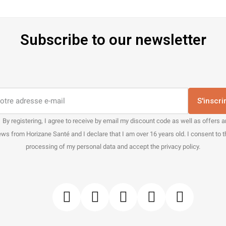
Subscribe to our newsletter
S'inscri
By registering, I agree to receive by email my discount code as well as offers 
ws from Horizane Santé and I declare that I am over 16 years old. I consent to 
processing of my personal data and accept the privacy policy.