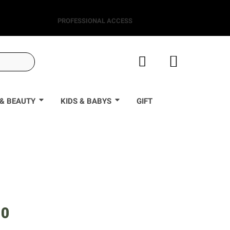
PROFESSIONAL ACCESS
& BEAUTY
KIDS & BABYS
GIFT
90