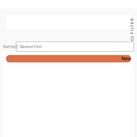
FILTER
Sort by:
New