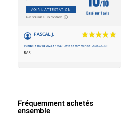
/10
VOIR L'ATTESTATION
Basé sur 1 avis
Avis soumis à un contrôle
PASCAL J.
Publié le 08/10/2023 à 17:49
(Date de commande : 25/09/2023)
RAS.
Fréquemment achetés
ensemble