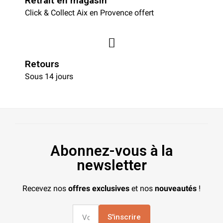
Retrait en magasin
Click & Collect Aix en Provence offert
Retours
Sous 14 jours
Abonnez-vous à la
newsletter
Recevez nos
offres exclusives
et nos
nouveautés
!
S'inscrire