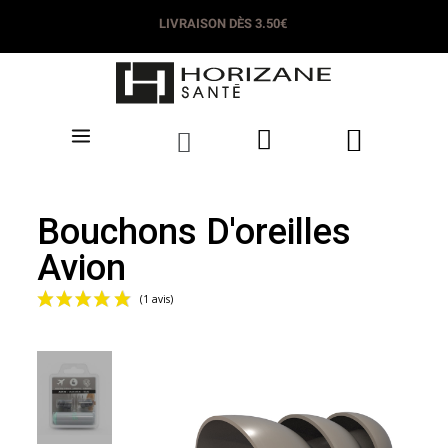
LIVRAISON DÈS 3.50€
Bouchons D'oreilles
Avion
(1 avis)