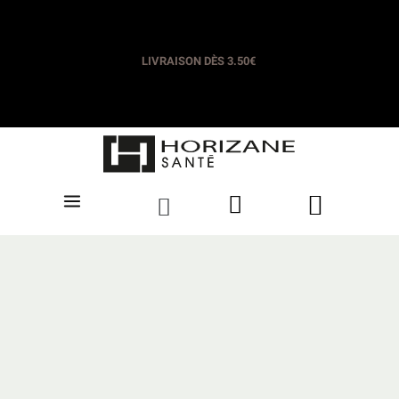
LIVRAISON OFFERTE DÈS 35€​