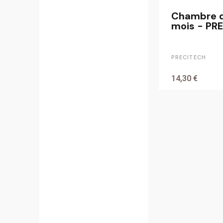
Chambre d
mois - PR
PRECITECH
14,30 €