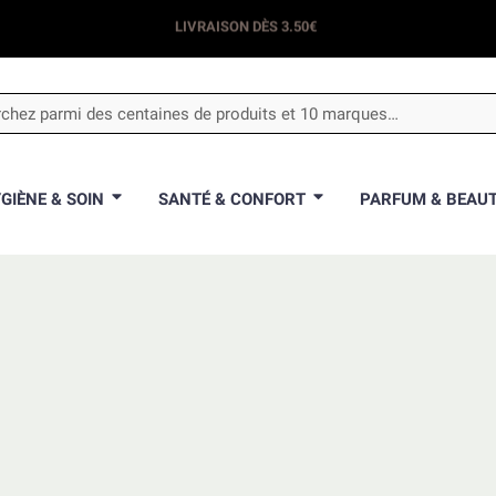
LIVRAISON DÈS 3.50€
GIÈNE & SOIN
SANTÉ & CONFORT
PARFUM & BEAU