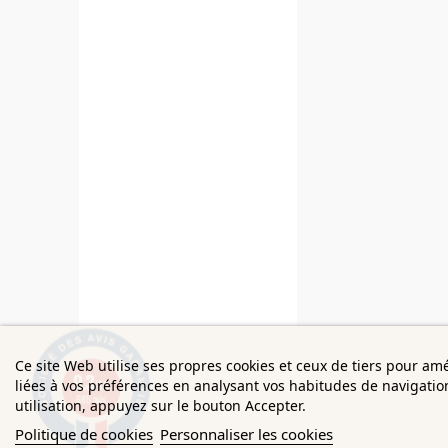
Ce site Web utilise ses propres cookies et ceux de tiers pour am
9.3
liées à vos préférences en analysant vos habitudes de navigati
/10
685 avis
utilisation, appuyez sur le bouton Accepter.
Politique de cookies
Personnaliser les cookies