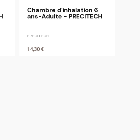
Chambre d'inhalation 6
H
ans-Adulte - PRECITECH
PRECITECH
14,30 €