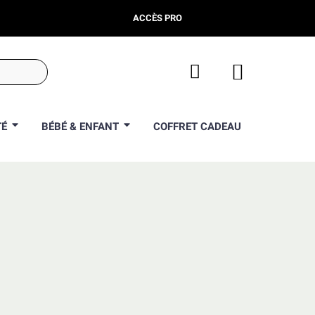
ACCÈS PRO
TÉ
BÉBÉ & ENFANT
COFFRET CADEAU