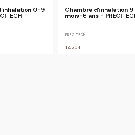
'inhalation 0-9
Chambre d'inhalation 9
ECITECH
mois-6 ans - PRECITEC
PRECITECH
14,30 €