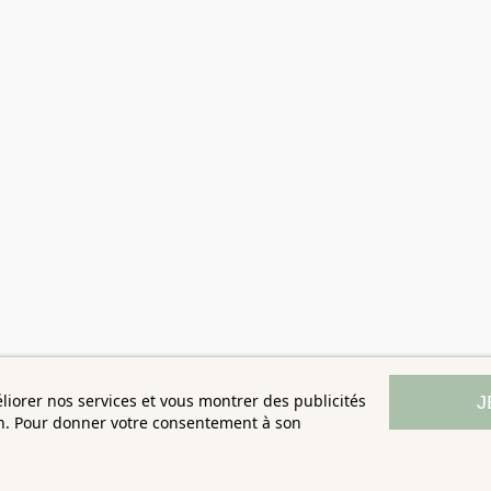
éliorer nos services et vous montrer des publicités
J
on. Pour donner votre consentement à son