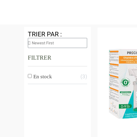
TRIER PAR :
FILTRER
3
En stock