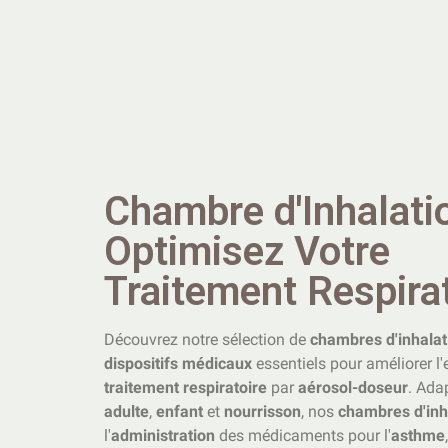
Chambre d'Inhalatio
Optimisez Votre
Traitement Respira
Découvrez notre sélection de
chambres d'inhalat
dispositifs médicaux
essentiels pour améliorer l'e
traitement respiratoire
par
aérosol-doseur
. Ada
adulte
,
enfant
et
nourrisson
, nos
chambres d'inh
l'
administration
des médicaments pour l'
asthme