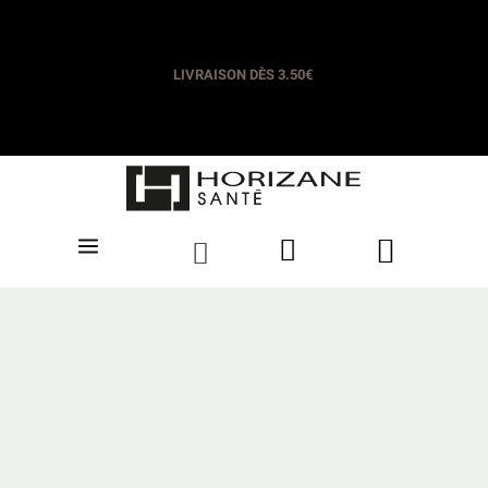
LIVRAISON OFFERTE DÈS 35€​