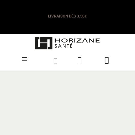
LIVRAISON OFFERTE DÈS 35€​