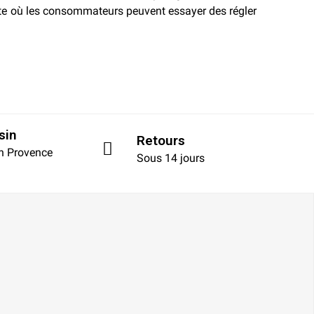
te où les consommateurs peuvent essayer des régler
sin
Retours
en Provence
Sous 14 jours