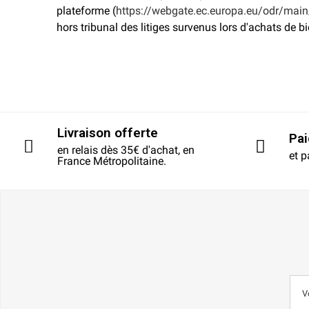
plateforme (
https://webgate.ec.europa.eu/odr/ma
hors tribunal des litiges survenus lors d'achats de bi
Livraison offerte
Pa
en relais dès 35€ d'achat, en
et p
France Métropolitaine.