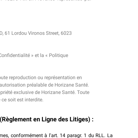
, 61 Lordou Vironos Street, 6023
onfidentialité » et la « Politique
oute reproduction ou représentation en
 autorisation préalable de Horizane Santé.
priété exclusive de Horizane Santé. Toute
e soit est interdite.
 (Règlement en Ligne des Litiges) :
es, conformément à l'art. 14 paragr. 1 du RLL. La