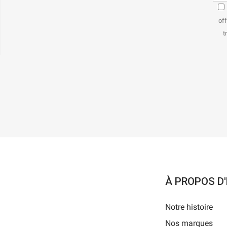
off
t
À PROPOS D
Notre histoire
Nos marques