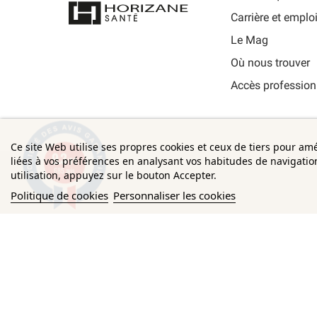
Carrière et emplo
Le Mag
Où nous trouver
Accès profession
Ce site Web utilise ses propres cookies et ceux de tiers pour am
9.3
liées à vos préférences en analysant vos habitudes de navigati
/10
685 avis
utilisation, appuyez sur le bouton Accepter.
Politique de cookies
Personnaliser les cookies