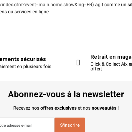
in/index.cfm?event=main.home.show&lng=FR
) agit comme un si
ens ou services en ligne.
Retrait en maga
iements sécurisés
Click & Collect Aix 
aiement en plusieurs fois
offert
Abonnez-vous à la newsletter
Recevez nos
offres exclusives
et nos
nouveautés
!
S'inscrire