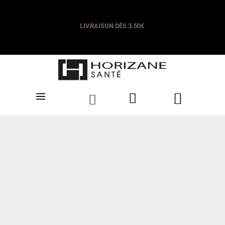
LIVRAISON OFFERTE DÈS 35€​
LIVRAISON DÈS 3.50€