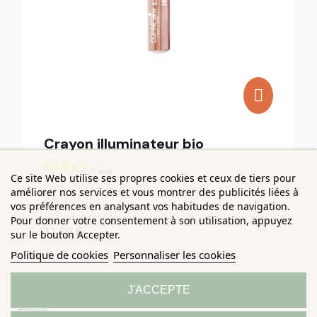
Crayon illuminateur bio
Ce site Web utilise ses propres cookies et ceux de tiers pour
améliorer nos services et vous montrer des publicités liées à
COPINESLINE
vos préférences en analysant vos habitudes de navigation.
Pour donner votre consentement à son utilisation, appuyez
11,50 €
sur le bouton Accepter.
Politique de cookies
Personnaliser les cookies
J'ACCEPTE