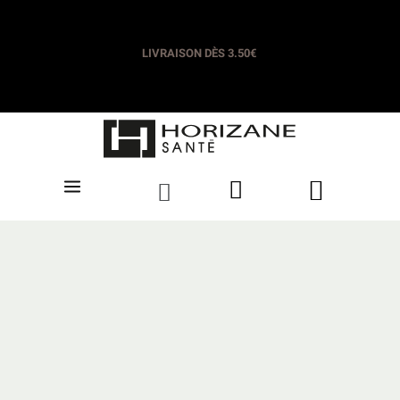
LIVRAISON OFFERTE DÈS 35€​