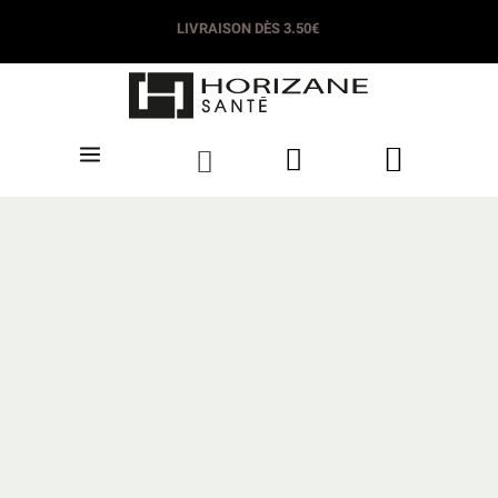
LIVRAISON DÈS 3.50€