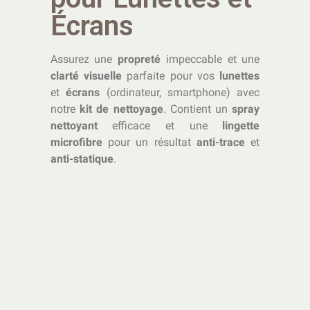
Écrans
Assurez une
propreté
impeccable et une
clarté visuelle
parfaite pour vos
lunettes
et
écrans
(ordinateur, smartphone) avec
notre
kit de nettoyage
. Contient un
spray
nettoyant
efficace et une
lingette
microfibre
pour un résultat
anti-trace
et
anti-statique
.