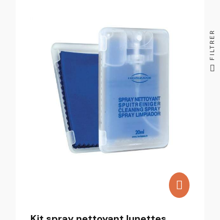
FILTRER
Kit spray nettoyant lunettes