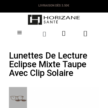
LIVRAISON DÈS 3.50€
Lunettes De Lecture
Eclipse Mixte Taupe
Avec Clip Solaire