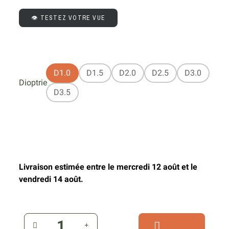
👁️ TESTEZ VOTRE VUE
D1.0
D1.5
D2.0
D2.5
D3.0
Dioptrie
D3.5
Livraison estimée entre le mercredi 12 août et le
vendredi 14 août.