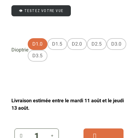
👁️ TESTEZ VOTRE VUE
D1.0
D1.5
D2.0
D2.5
D3.0
Dioptrie
D3.5
Livraison estimée entre le mardi 11 août et le jeudi
13 août.