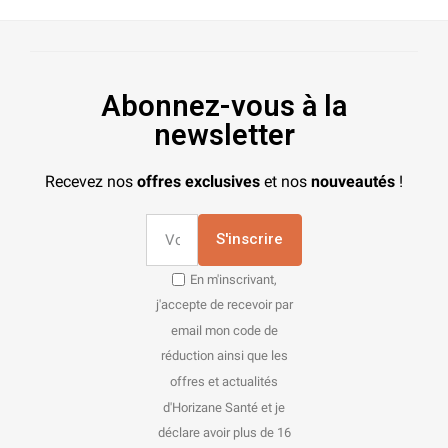
Abonnez-vous à la
newsletter
Recevez nos
offres exclusives
et nos
nouveautés
!
S'inscrire
En m'inscrivant,
j'accepte de recevoir par
email mon code de
réduction ainsi que les
offres et actualités
d'Horizane Santé et je
déclare avoir plus de 16