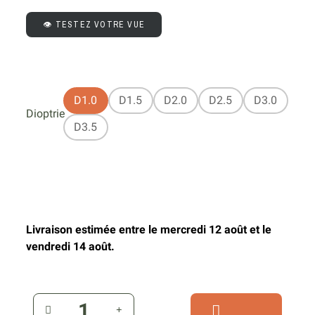
👁️ TESTEZ VOTRE VUE
D1.0
D1.5
D2.0
D2.5
D3.0
Dioptrie
D3.5
Livraison estimée entre le mercredi 12 août et le
vendredi 14 août.