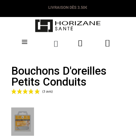
LIVRAISON DÈS 3.50€
Bouchons D'oreilles
Petits Conduits
(3 avis)