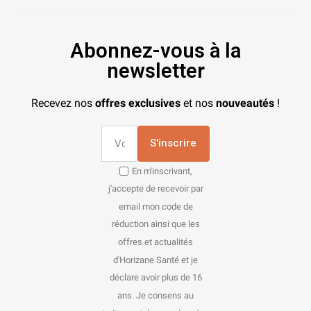
Abonnez-vous à la
newsletter
Recevez nos
offres exclusives
et nos
nouveautés
!
S'inscrire
En m'inscrivant,
j'accepte de recevoir par
email mon code de
réduction ainsi que les
offres et actualités
d'Horizane Santé et je
déclare avoir plus de 16
ans. Je consens au