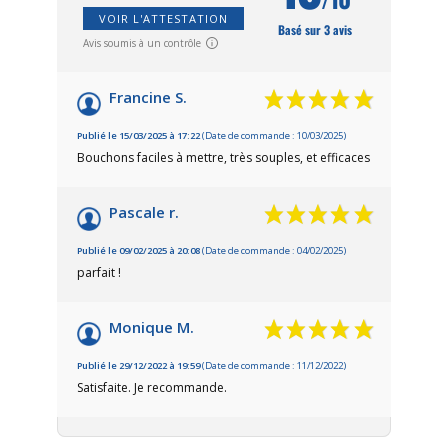
VOIR L'ATTESTATION
Basé sur 3 avis
Avis soumis à un contrôle
Francine S.
Publié le 15/03/2025 à 17:22
(Date de commande : 10/03/2025)
Bouchons faciles à mettre, très souples, et efficaces
Pascale r.
Publié le 09/02/2025 à 20:08
(Date de commande : 04/02/2025)
parfait !
Monique M.
Publié le 29/12/2022 à 19:59
(Date de commande : 11/12/2022)
Satisfaite. Je recommande.