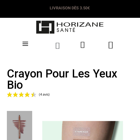
LIVRAISON DÈS 3.50€
Crayon Pour Les Yeux
Bio
(4 avis)