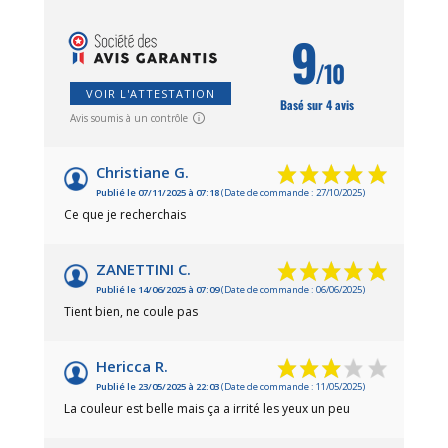
9
/10
VOIR L'ATTESTATION
Basé sur 4 avis
Avis soumis à un contrôle
Christiane G.
Publié le 07/11/2025 à 07:18
(Date de commande : 27/10/2025)
Ce que je recherchais
ZANETTINI C.
Publié le 14/06/2025 à 07:09
(Date de commande : 06/06/2025)
Tient bien, ne coule pas
Hericca R.
Publié le 23/05/2025 à 22:03
(Date de commande : 11/05/2025)
La couleur est belle mais ça a irrité les yeux un peu