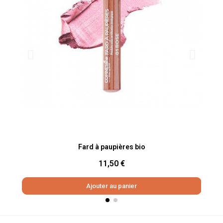
Aperçu rapide
Fard à paupières bio
11,50 €
Ajouter au panier