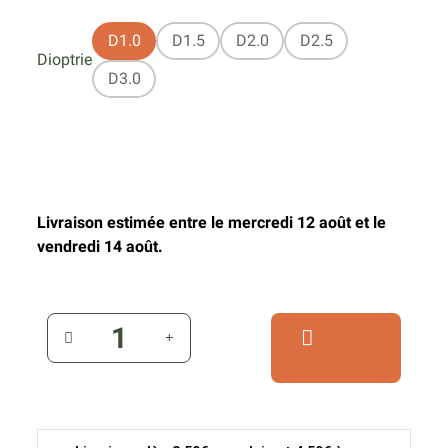
D1.0
D1.5
D2.0
D2.5
Dioptrie
D3.0
Livraison estimée entre le mercredi 12 août et le
vendredi 14 août.