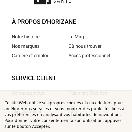
À PROPOS D'HORIZANE
Notre histoire
Le Mag
Nos marques
Où nous trouver
Carrière et emploi
Accès professionnel
SERVICE CLIENT
Contactez-nous
Paiement Sécurisé
Livraison et Retour
Demander un retour
Ce site Web utilise ses propres cookies et ceux de tiers pour
améliorer nos services et vous montrer des publicités liées à
Click & Collect
FAQ
vos préférences en analysant vos habitudes de navigation.
Pour donner votre consentement à son utilisation, appuyez
sur le bouton Accepter.