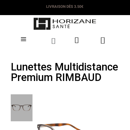
LIVRAISON DÈS 3.50€
Lunettes Multidistance
Premium RIMBAUD