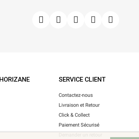
'HORIZANE
SERVICE CLIENT
Contactez-nous
Livraison et Retour
i
Click & Collect
Paiement Sécurisé
Demander un retour