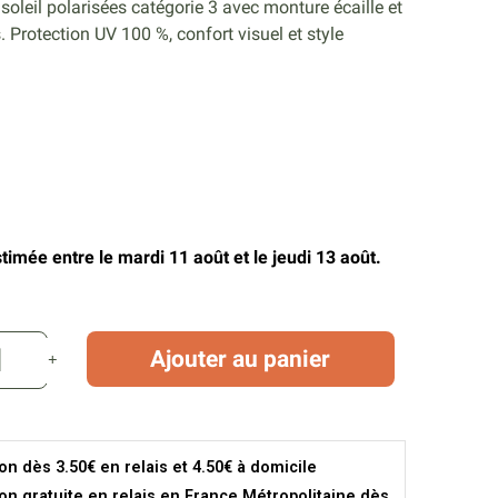
soleil polarisées catégorie 3 avec monture écaille et
. Protection UV 100 %, confort visuel et style
timée entre le mardi 11 août et le jeudi 13 août.
Ajouter au panier
son dès 3.50€ en relais et 4.50€ à domicile
son gratuite en relais en France Métropolitaine dès