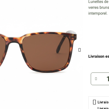
Lunettes de 
verres bruns
intemporel.
Livraison es
Livrai
Livrai