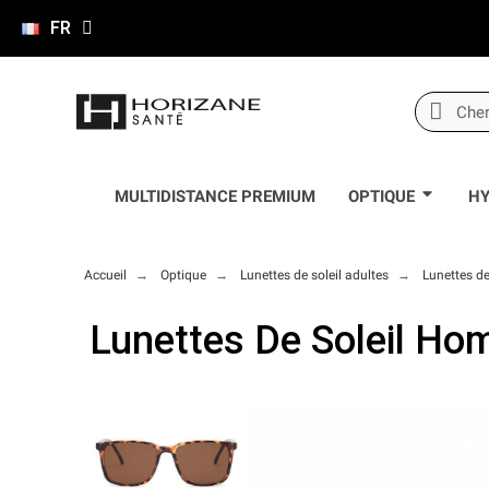
FR
MULTIDISTANCE PREMIUM
OPTIQUE
HY
Accueil
Optique
Lunettes de soleil adultes
Lunettes d
Lunettes De Soleil H