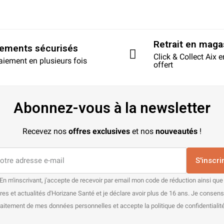
Retrait en maga
iements sécurisés
Click & Collect Aix 
aiement en plusieurs fois
offert
Abonnez-vous à la newsletter
Recevez nos
offres exclusives
et nos
nouveautés
!
S'inscri
En m'inscrivant, j'accepte de recevoir par email mon code de réduction ainsi que
res et actualités d'Horizane Santé et je déclare avoir plus de 16 ans. Je consen
raitement de mes données personnelles et accepte la politique de confidentialité