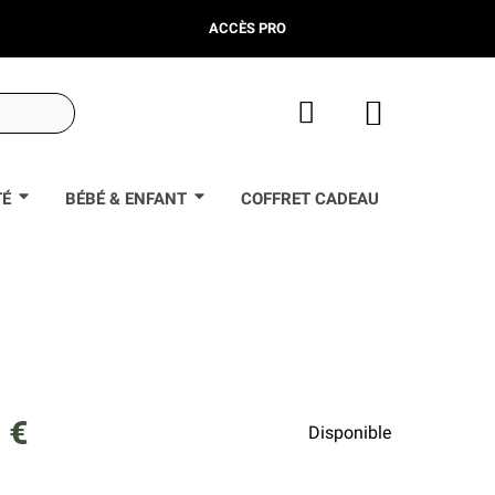
ACCÈS PRO
S
TÉ
BÉBÉ & ENFANT
COFFRET CADEAU
 €
Disponible