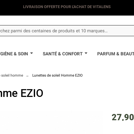
LIVRAISON DÈS 3.50€
LIVRAISON OFFERTE POUR L'ACHAT DE VITALEN
GIÈNE & SOIN
SANTÉ & CONFORT
PARFUM & BEAU
e soleil homme
Lunettes de soleil Homme EZIO
omme EZIO
27,90