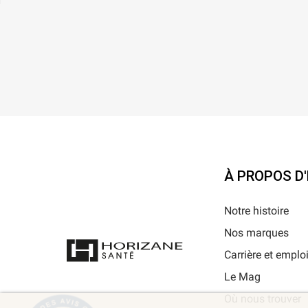
À PROPOS D
Notre histoire
Nos marques
Carrière et emplo
Le Mag
Où nous trouver