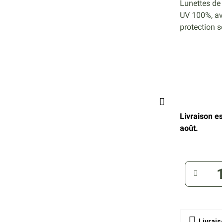
Lunettes de 
UV 100%, av
protection s
Livraison e
août.
Livrai