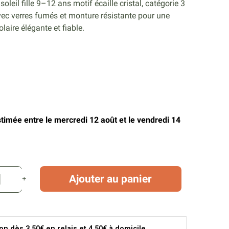
soleil fille 9–12 ans motif écaille cristal, catégorie 3
ec verres fumés et monture résistante pour une
olaire élégante et fiable.
stimée entre le mercredi 12 août et le vendredi 14
Ajouter au panier
son dès 3.50€ en relais et 4.50€ à domicile