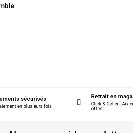
mble
Retrait en maga
iements sécurisés
Click & Collect Aix 
aiement en plusieurs fois
offert