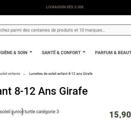
LIVRAISON DÈS 3.50€
GIÈNE & SOIN
SANTÉ & CONFORT
PARFUM & BEAU
soleil enfants
Lunettes de soleil enfant 8-12 ans Girafe
ant 8-12 Ans Girafe
15,90