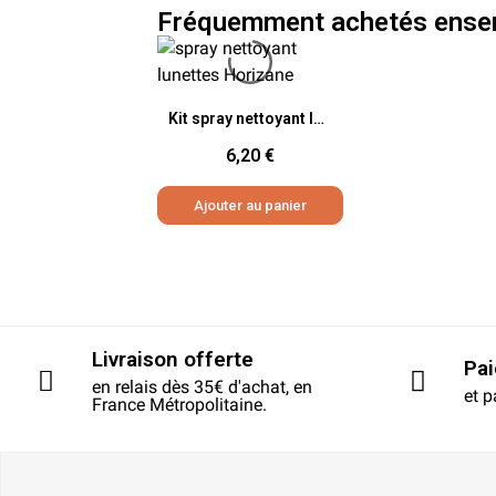
Fréquemment achetés ense
Aperçu rapide
Kit spray nettoyant lunettes
6,20 €
Ajouter au panier
Livraison offerte
Pa
en relais dès 35€ d'achat, en
et p
France Métropolitaine.