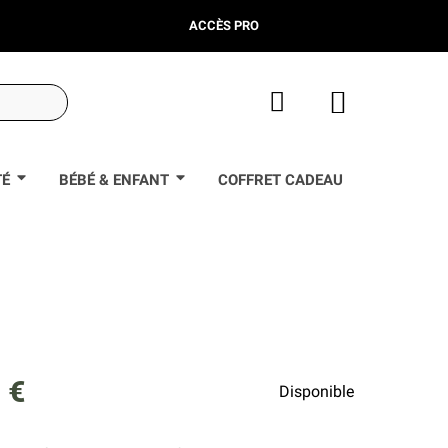
ACCÈS PRO
TÉ
BÉBÉ & ENFANT
COFFRET CADEAU
 €
Disponible