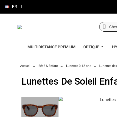
FR
MULTIDISTANCE PREMIUM
OPTIQUE
HY
Accueil
Bébé & Enfant
Lunettes 0-12 ans
Lunettes de 
Lunettes De Soleil Enf