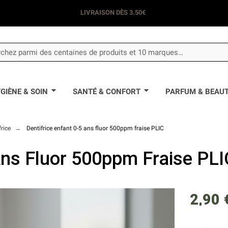
LIVRAISON DÈS 3.50€
GIÈNE & SOIN
SANTÉ & CONFORT
PARFUM & BEAU
frice
Dentifrice enfant 0-5 ans fluor 500ppm fraise PLIC
Ans Fluor 500ppm Fraise PLI
2,90 