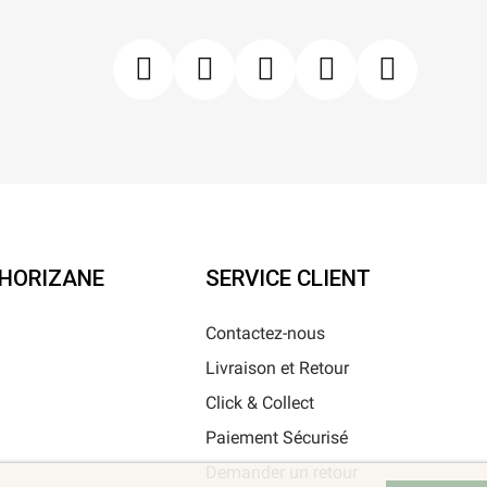
'HORIZANE
SERVICE CLIENT
Contactez-nous
Livraison et Retour
i
Click & Collect
Paiement Sécurisé
Demander un retour