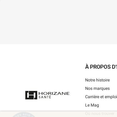
À PROPOS D
Notre histoire
Nos marques
Carrière et emplo
Le Mag
Où nous trouver