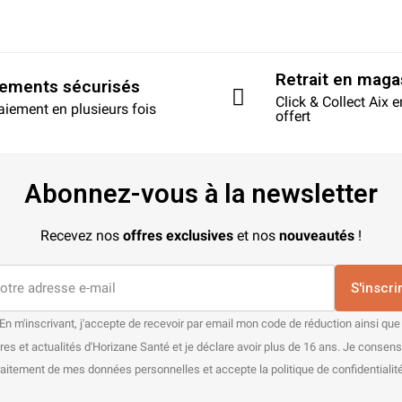
Retrait en maga
iements sécurisés
Click & Collect Aix 
aiement en plusieurs fois
offert
Abonnez-vous à la newsletter
Recevez nos
offres exclusives
et nos
nouveautés
!
S'inscri
En m'inscrivant, j'accepte de recevoir par email mon code de réduction ainsi que
res et actualités d'Horizane Santé et je déclare avoir plus de 16 ans. Je consen
raitement de mes données personnelles et accepte la politique de confidentialité