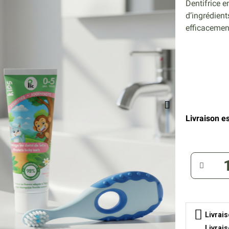
Dentifrice e
d’ingrédient
efficacement
Livraison es
Livrai
Livrai