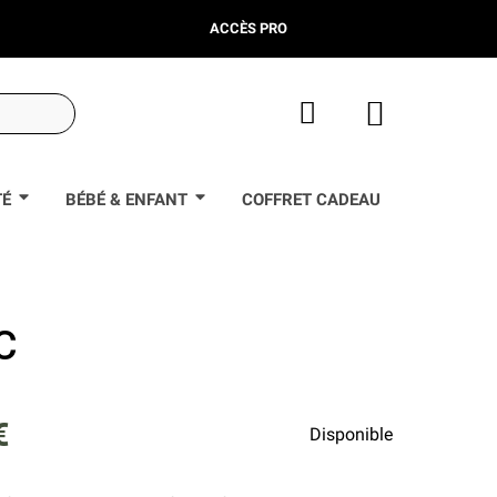
ACCÈS PRO
TÉ
BÉBÉ & ENFANT
COFFRET CADEAU
C
€
Disponible