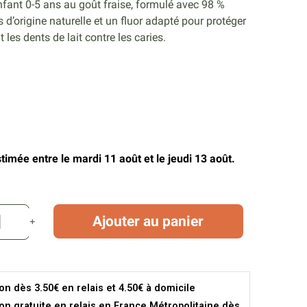
nfant 0-5 ans au goût fraise, formulé avec 98 %
s d’origine naturelle et un fluor adapté pour protéger
 les dents de lait contre les caries.
timée entre le mardi 11 août et le jeudi 13 août.
Ajouter au panier
son dès 3.50€ en relais et 4.50€ à domicile
son gratuite en relais en France Métropolitaine dès