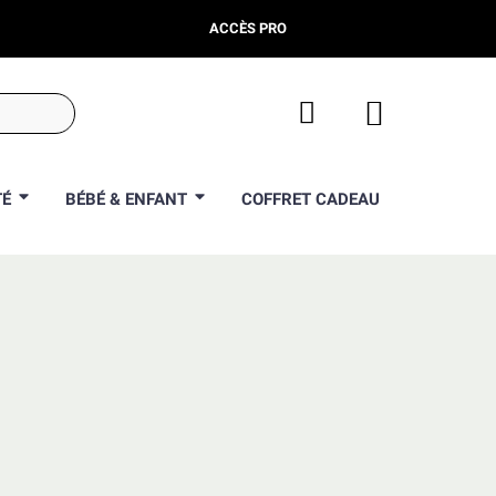
ACCÈS PRO
TÉ
BÉBÉ & ENFANT
COFFRET CADEAU