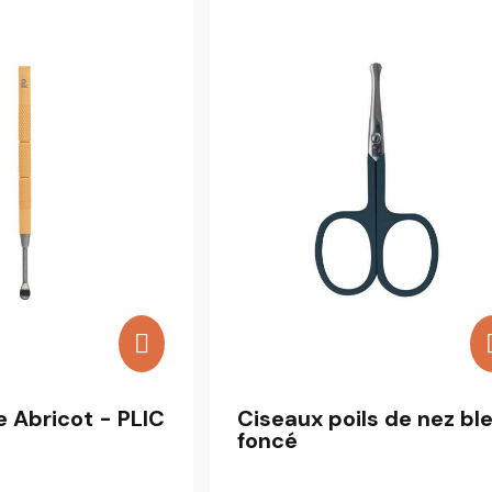
e Abricot - PLIC
Ciseaux poils de nez bl
foncé