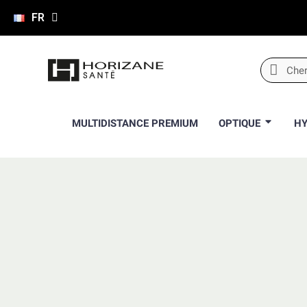
FR
MULTIDISTANCE PREMIUM
OPTIQUE
HY