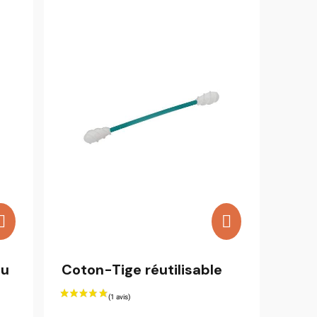
eu
Coton-Tige réutilisable