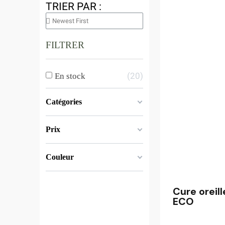
TRIER PAR :
FILTRER
20
En stock
Catégories
Prix
Couleur
Cure oreill
ECO