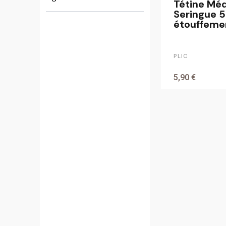
Tétine Mé
Seringue 5
étouffeme
PLIC
5,90 €