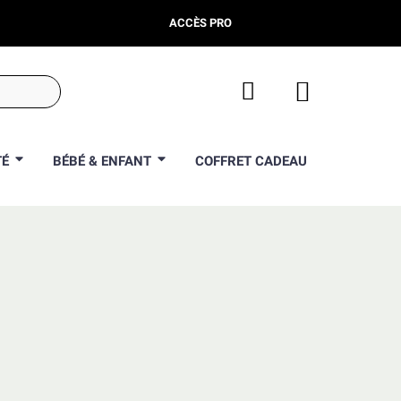
ACCÈS PRO
TÉ
BÉBÉ & ENFANT
COFFRET CADEAU