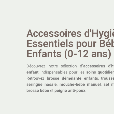
Accessoires d'Hygi
Essentiels pour Bé
Enfants (0-12 ans)
Découvrez notre sélection d'
accessoires d'
enfant
indispensables pour les
soins quotidie
Retrouvez
brosse démêlante enfants
,
trouss
seringue nasale
,
mouche-bébé manuel
,
set 
brosse bébé
et
peigne anti-poux
.