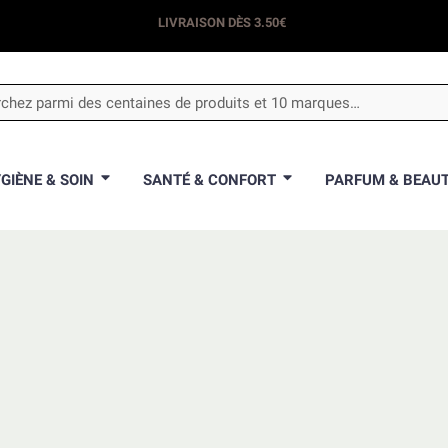
LIVRAISON DÈS 3.50€
GIÈNE & SOIN
SANTÉ & CONFORT
PARFUM & BEAU