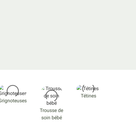
Tétines
Grignoteuses
Trousse de
soin bébé