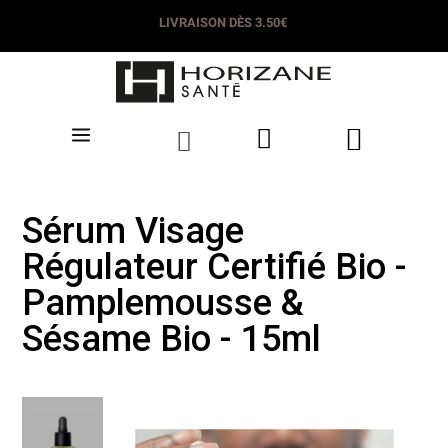
LIVRAISON DÈS 3.50€
Sérum Visage
Régulateur Certifié Bio -
Pamplemousse &
Sésame Bio - 15ml