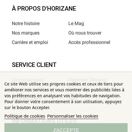
À PROPOS D'HORIZANE
Notre histoire
Le Mag
Nos marques
Où nous trouver
Carrière et emploi
Accès professionnel
SERVICE CLIENT
Contactez-nous
Paiement Sécurisé
Ce site Web utilise ses propres cookies et ceux de tiers pour
Livraison et Retour
Demander un retour
améliorer nos services et vous montrer des publicités liées à
vos préférences en analysant vos habitudes de navigation.
Click & Collect
FAQ
Pour donner votre consentement à son utilisation, appuyez
sur le bouton Accepter.
Politique de cookies
Personnaliser les cookies
INFORMATIONS UTILES
J'ACCEPTE