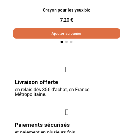
Aperçu rapide
Crayon pour les yeux bio
7,20 €
Ajouter au panier
Livraison offerte
en relais dès 35€ d'achat, en France
Métropolitaine.
Paiements sécurisés
et paiement en plusieurs fois