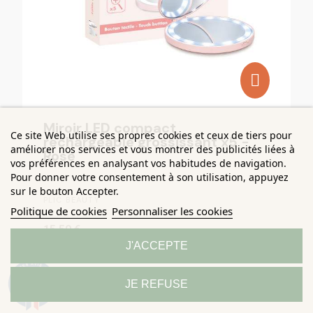
Miroir LED compact
Ce site Web utilise ses propres cookies et ceux de tiers pour
rechargeable grossissant x5 -
améliorer nos services et vous montrer des publicités liées à
Rose
vos préférences en analysant vos habitudes de navigation.
Pour donner votre consentement à son utilisation, appuyez
sur le bouton Accepter.
PLIC BEAUTY
Politique de cookies
Personnaliser les cookies
15,50 €
J'ACCEPTE
9.3
JE REFUSE
/10
685 avis