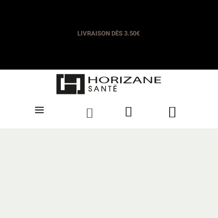
LIVRAISON OFFERTE DÈS 35€​