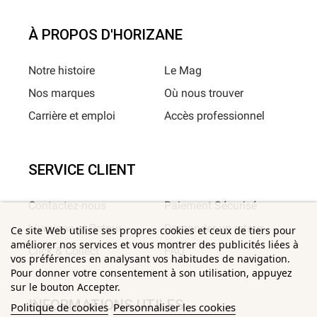
À PROPOS D'HORIZANE
Notre histoire
Le Mag
Nos marques
Où nous trouver
Carrière et emploi
Accès professionnel
SERVICE CLIENT
Contactez-nous
Paiement Sécurisé
Livraison et Retour
Demander un retour
Ce site Web utilise ses propres cookies et ceux de tiers pour
améliorer nos services et vous montrer des publicités liées à
Click & Collect
FAQ
vos préférences en analysant vos habitudes de navigation.
Pour donner votre consentement à son utilisation, appuyez
sur le bouton Accepter.
INFORMATIONS UTILES
Politique de cookies
Personnaliser les cookies