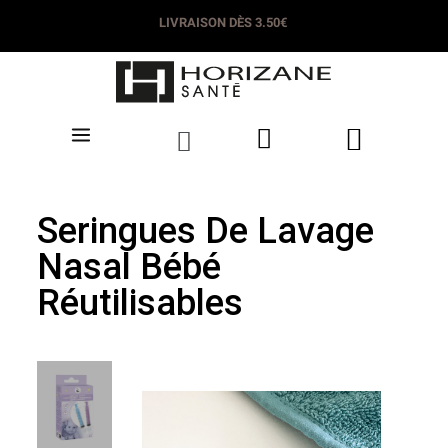
LIVRAISON DÈS 3.50€
Seringues De Lavage
Nasal Bébé
Réutilisables