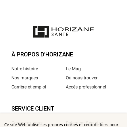
À PROPOS D'HORIZANE
Notre histoire
Le Mag
Nos marques
Où nous trouver
Carrière et emploi
Accès professionnel
SERVICE CLIENT
Contactez-nous
Paiement Sécurisé
Ce site Web utilise ses propres cookies et ceux de tiers pour