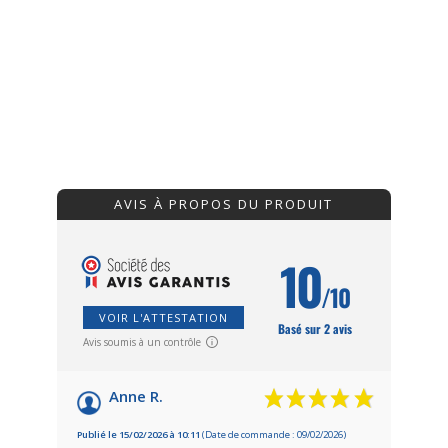
AVIS À PROPOS DU PRODUIT
10
/10
VOIR L'ATTESTATION
Basé sur 2 avis
Avis soumis à un contrôle
Anne R.
Publié le 15/02/2026 à 10:11
(Date de commande : 09/02/2026)