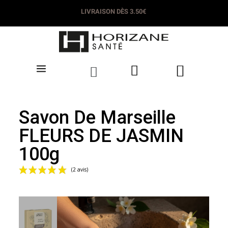
LIVRAISON DÈS 3.50€
Savon De Marseille
FLEURS DE JASMIN
100g
(2 avis)