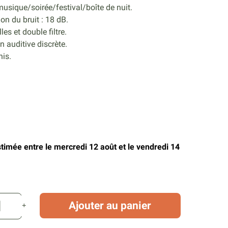
musique/soirée/festival/boîte de nuit.
on du bruit : 18 dB.
les et double filtre.
n auditive discrète.
nis.
stimée entre le mercredi 12 août et le vendredi 14
Ajouter au panier