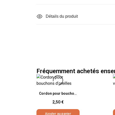
Détails du produit
Fréquemment achetés ense
Aperçu rapide
Cordon pour bouchons d'oreilles
2,50 €
Ajouter au panier