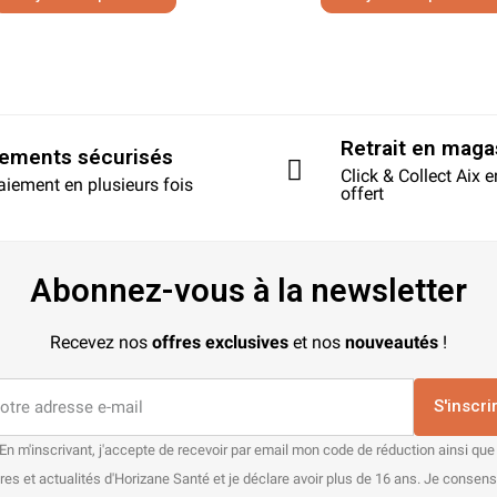
Retrait en maga
iements sécurisés
Click & Collect Aix 
aiement en plusieurs fois
offert
Abonnez-vous à la newsletter
Recevez nos
offres exclusives
et nos
nouveautés
!
S'inscri
En m'inscrivant, j'accepte de recevoir par email mon code de réduction ainsi que
res et actualités d'Horizane Santé et je déclare avoir plus de 16 ans. Je consen