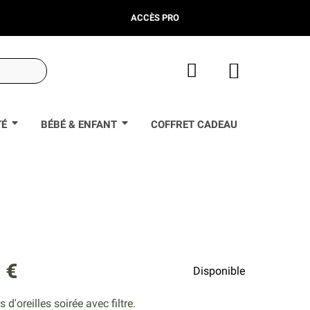
ACCÈS PRO
TÉ
BÉBÉ & ENFANT
COFFRET CADEAU
 €
Disponible
d'oreilles soirée avec filtre.