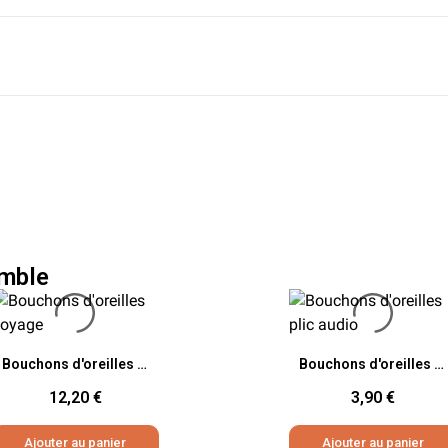
mble
Aperçu rapide
Aperçu rapide
Bouchons d'oreilles voyage
Bouchons d'oreilles en silicone hydraté - 2 paires
12,20 €
3,90 €
Ajouter au panier
Ajouter au panier