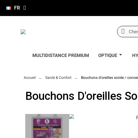
FR
MULTIDISTANCE PREMIUM
OPTIQUE
HY
Accueil
Santé & Confort
Bouchons d'oreilles soirée / concer
Bouchons D'oreilles So