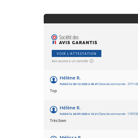
VOIR L'ATTESTATION
Avis soumis à un contrôle
Hélène R.
Publié le 05/12/2025 à 09:47
(Date de commande : 27/11/2
Top
Hélène R.
Publié le 28/07/2025 à 10:21
(Date de commande : 17/07/2
Très bien
Mélissa P.