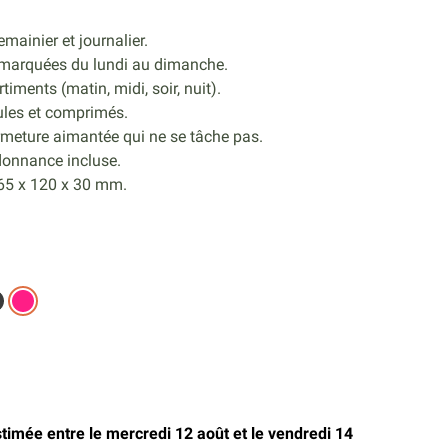
semainier et journalier.
 marquées du lundi au dimanche.
iments (matin, midi, soir, nuit).
ules et comprimés.
ermeture aimantée qui ne se tâche pas.
donnance incluse.
 165 x 120 x 30 mm.
stimée entre le mercredi 12 août et le vendredi 14