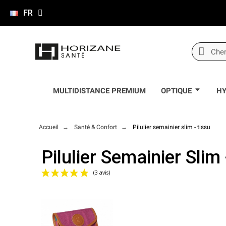
FR
MULTIDISTANCE PREMIUM
OPTIQUE
HY
Accueil
Santé & Confort
Pilulier semainier slim - tissu
Pilulier Semainier Slim
(3 avis)