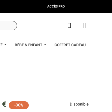
ACCÈS PRO
TÉ
BÉBÉ & ENFANT
COFFRET CADEAU
 €
Disponible
-30%