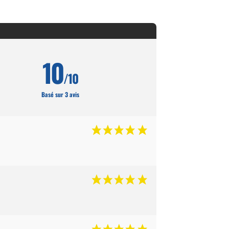
10
/10
Basé sur 3 avis