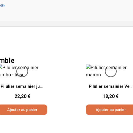
025)
mble
Aperçu rapide
Aperçu rapide
Pilulier semainier jumbo - tissu
Pilulier semainier Velvet - Velours
22,20 €
18,20 €
Ajouter au panier
Ajouter au panier