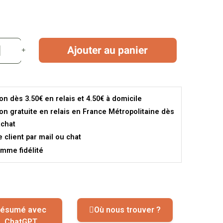
Ajouter au panier
son dès 3.50€ en relais et 4.50€ à domicile
son gratuite en relais en France Métropolitaine dès
achat
e client par mail ou chat
mme fidélité
ésumé avec
Où nous trouver ?
ChatGPT