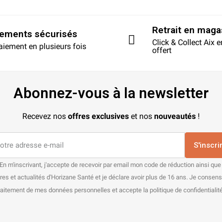
Retrait en maga
iements sécurisés
Click & Collect Aix 
aiement en plusieurs fois
offert
Abonnez-vous à la newsletter
Recevez nos
offres exclusives
et nos
nouveautés
!
S'inscri
En m'inscrivant, j'accepte de recevoir par email mon code de réduction ainsi que
res et actualités d'Horizane Santé et je déclare avoir plus de 16 ans. Je consen
raitement de mes données personnelles et accepte la politique de confidentialité