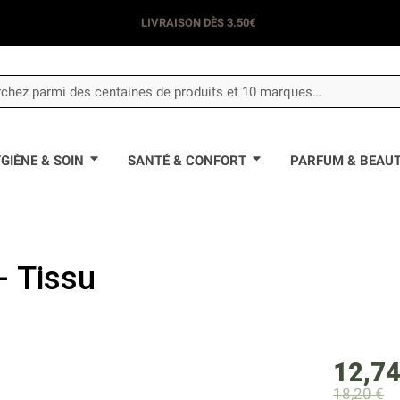
LIVRAISON DÈS 3.50€
GIÈNE & SOIN
SANTÉ & CONFORT
PARFUM & BEAU
 - Tissu
12,74
18,20 €