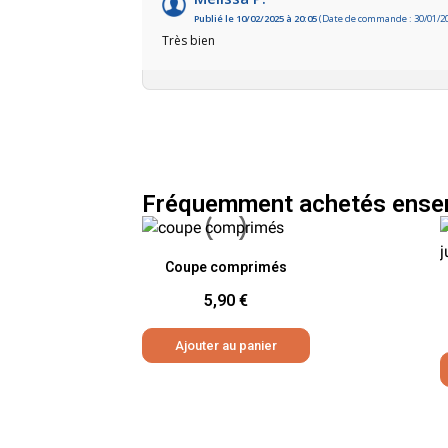
Publié le 10/02/2025 à 20:05
(Date de commande : 30/01/2
Très bien
Fréquemment achetés ense
Aperçu rapide
Coupe comprimés
5,90 €
Ajouter au panier