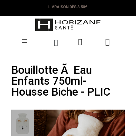
LIVRAISON DÈS 3.50€
Bouillotte Ã Eau
Enfants 750ml-
Housse Biche - PLIC