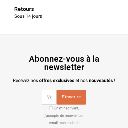
Retours
Sous 14 jours
Abonnez-vous à la
newsletter
Recevez nos
offres exclusives
et nos
nouveautés
!
S'inscrire
En m'inscrivant,
j'accepte de recevoir par
email mon code de