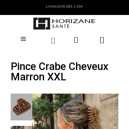
LIVRAISON DÈS 3.50€
Pince Crabe Cheveux
Marron XXL