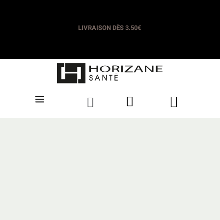
LIVRAISON OFFERTE DÈS 35€​