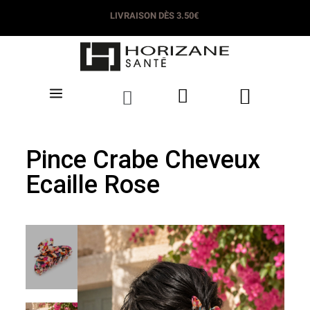
LIVRAISON DÈS 3.50€
Pince Crabe Cheveux
Ecaille Rose