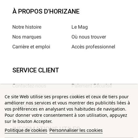
À PROPOS D'HORIZANE
Notre histoire
Le Mag
Nos marques
Où nous trouver
Carrière et emploi
Accès professionnel
SERVICE CLIENT
Contactez-nous
Paiement Sécurisé
Livraison et Retour
Demander un retour
Ce site Web utilise ses propres cookies et ceux de tiers pour
améliorer nos services et vous montrer des publicités liées à
Click & Collect
FAQ
vos préférences en analysant vos habitudes de navigation.
Pour donner votre consentement à son utilisation, appuyez
sur le bouton Accepter.
INFORMATIONS UTILES
Politique de cookies
Personnaliser les cookies