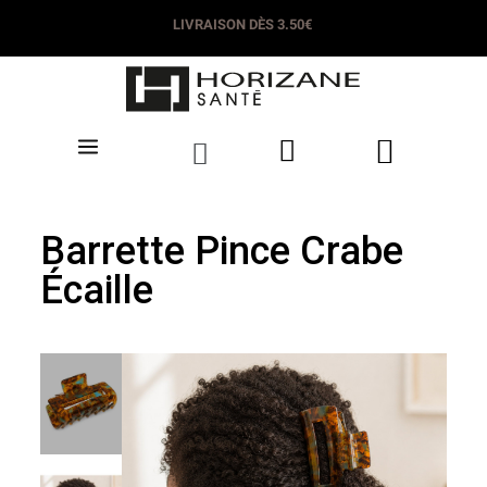
LIVRAISON DÈS 3.50€
Barrette Pince Crabe
Écaille