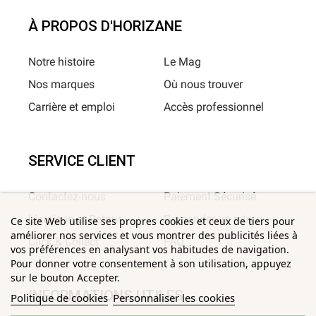
À PROPOS D'HORIZANE
Notre histoire
Le Mag
Nos marques
Où nous trouver
Carrière et emploi
Accès professionnel
SERVICE CLIENT
Contactez-nous
Paiement Sécurisé
Livraison et Retour
Demander un retour
Ce site Web utilise ses propres cookies et ceux de tiers pour
améliorer nos services et vous montrer des publicités liées à
Click & Collect
FAQ
vos préférences en analysant vos habitudes de navigation.
Pour donner votre consentement à son utilisation, appuyez
sur le bouton Accepter.
INFORMATIONS UTILES
Politique de cookies
Personnaliser les cookies