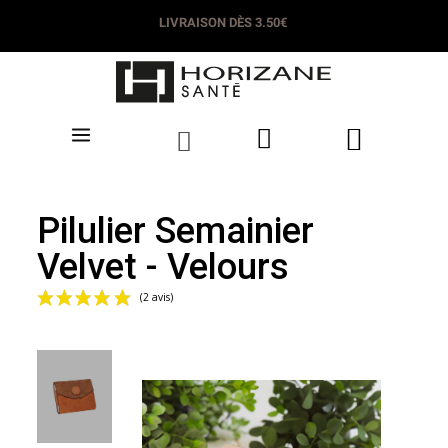
LIVRAISON DÈS 3.50€
Pilulier Semainier
Velvet - Velours
(2 avis)