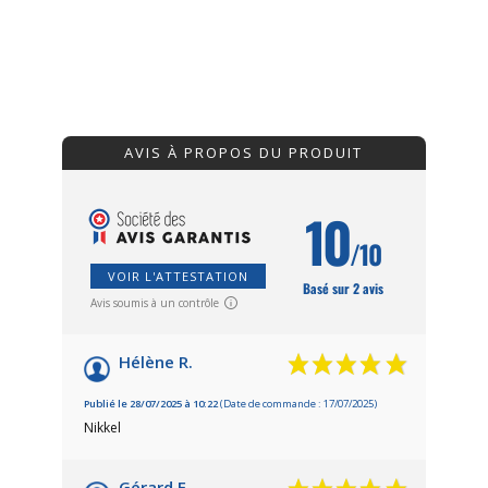
AVIS À PROPOS DU PRODUIT
10
/10
VOIR L'ATTESTATION
Basé sur 2 avis
Avis soumis à un contrôle
Hélène R.
Publié le 28/07/2025 à 10:22
(Date de commande : 17/07/2025)
Nikkel
Gérard E.