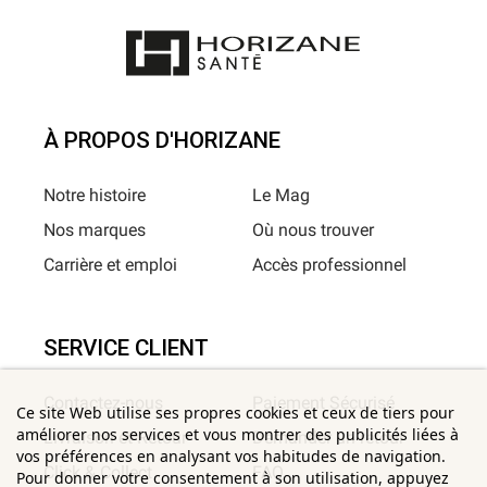
À PROPOS D'HORIZANE
Notre histoire
Le Mag
Nos marques
Où nous trouver
Carrière et emploi
Accès professionnel
SERVICE CLIENT
Contactez-nous
Paiement Sécurisé
Ce site Web utilise ses propres cookies et ceux de tiers pour
améliorer nos services et vous montrer des publicités liées à
Livraison et Retour
Demander un retour
vos préférences en analysant vos habitudes de navigation.
Click & Collect
FAQ
Pour donner votre consentement à son utilisation, appuyez