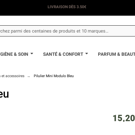
LIVRAISON DÈS 3.50€
GIÈNE & SOIN
SANTÉ & CONFORT
PARFUM & BEAU
s et accessoires
Pilulier Mini Modulo Bleu
eu
15,20