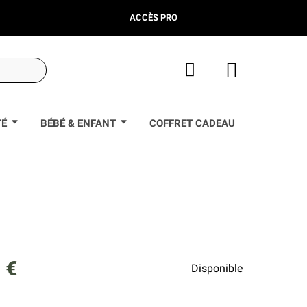
ACCÈS PRO
TÉ
BÉBÉ & ENFANT
COFFRET CADEAU
 €
Disponible