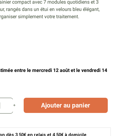
mainier compact avec 7 modules quotidiens et 3
ur, rangés dans un étui en velours bleu élégant,
rganiser simplement votre traitement.
stimée entre le mercredi 12 août et le vendredi 14
Ajouter au panier
son dès 3.50€ en relais et 4.50€ à domicile