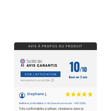
AVIS À PROPOS DU PRODUIT
10
/10
VOIR L'ATTESTATION
Basé sur 2 avis
Avis soumis à un contrôle
Stephane J.
Publié le 21/01/2026 à 11:15
(Date de commande : 14/01/2026)
Très confortables à utiliser, résistance dans la