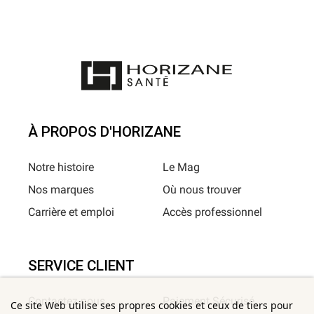
À PROPOS D'HORIZANE
Notre histoire
Le Mag
Nos marques
Où nous trouver
Carrière et emploi
Accès professionnel
SERVICE CLIENT
Contactez-nous
Paiement Sécurisé
Ce site Web utilise ses propres cookies et ceux de tiers pour