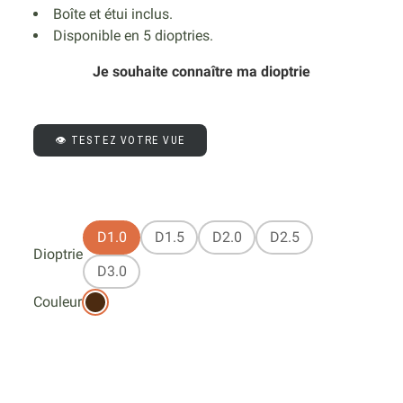
Boîte et étui inclus.
Disponible en 5 dioptries.
Je souhaite connaître ma dioptrie
👁️ TESTEZ VOTRE VUE
D1.0
D1.5
D2.0
D2.5
Dioptrie
D3.0
Couleur