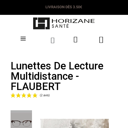
LIVRAISON DÈS 3.50€
Lunettes De Lecture
Multidistance -
FLAUBERT
(2 avis)