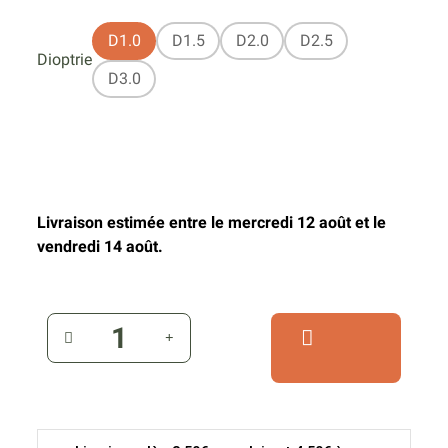
D1.0
D1.5
D2.0
D2.5
Dioptrie
D3.0
Livraison estimée entre le mercredi 12 août et le
vendredi 14 août.