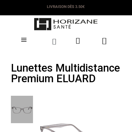
LIVRAISON DÈS 3.50€
Lunettes Multidistance
Premium ELUARD