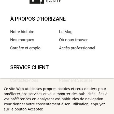
À PROPOS D'HORIZANE
Notre histoire
Le Mag
Nos marques
Où nous trouver
Carrière et emploi
Accès professionnel
SERVICE CLIENT
Contactez-nous
Paiement Sécurisé
Livraison et Retour
Demander un retour
Ce site Web utilise ses propres cookies et ceux de tiers pour
améliorer nos services et vous montrer des publicités liées à
Click & Collect
FAQ
vos préférences en analysant vos habitudes de navigation.
Pour donner votre consentement à son utilisation, appuyez
sur le bouton Accepter.