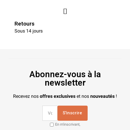
Retours
Sous 14 jours
Abonnez-vous à la
newsletter
Recevez nos
offres exclusives
et nos
nouveautés
!
S'inscrire
En m'inscrivant,