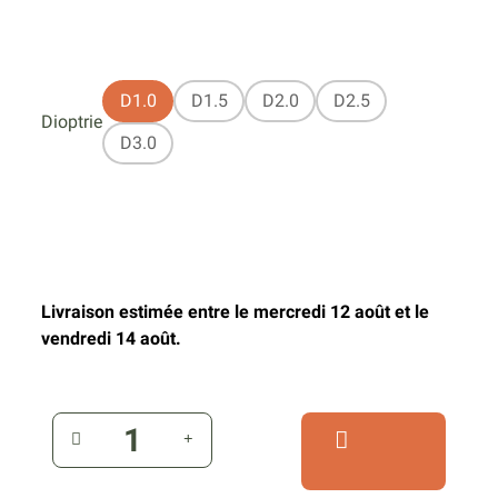
D1.0
D1.5
D2.0
D2.5
Dioptrie
D3.0
Livraison estimée entre le mercredi 12 août et le
vendredi 14 août.