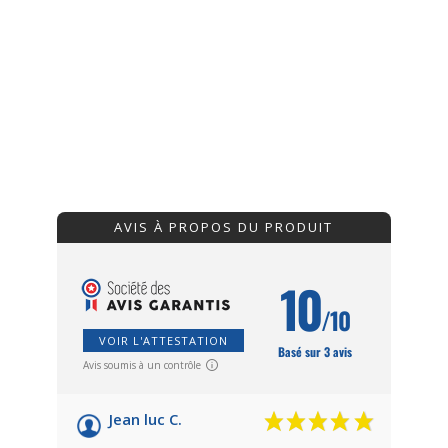
AVIS À PROPOS DU PRODUIT
10
/10
VOIR L'ATTESTATION
Basé sur 3 avis
Avis soumis à un contrôle
Jean luc C.