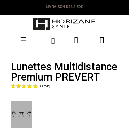
LIVRAISON DÈS 3.50€
Lunettes Multidistance
Premium PREVERT
(3 avis)