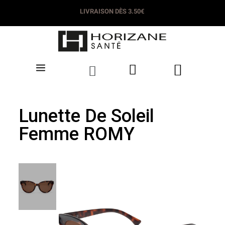
LIVRAISON DÈS 3.50€
Lunette De Soleil
Femme ROMY