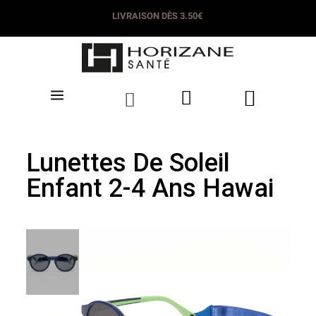
LIVRAISON DÈS 3.50€
Lunettes De Soleil
Enfant 2-4 Ans Hawai