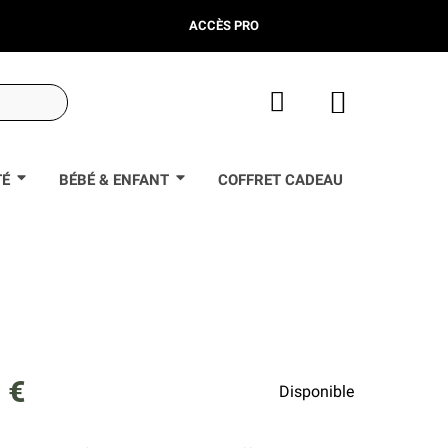
ACCÈS PRO
TÉ
BÉBÉ & ENFANT
COFFRET CADEAU
 €
Disponible