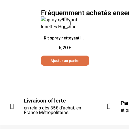
Fréquemment achetés ense
Aperçu rapide
Kit spray nettoyant lunettes
6,20 €
Ajouter au panier
Livraison offerte
Pa
en relais dès 35€ d'achat, en
et p
France Métropolitaine.