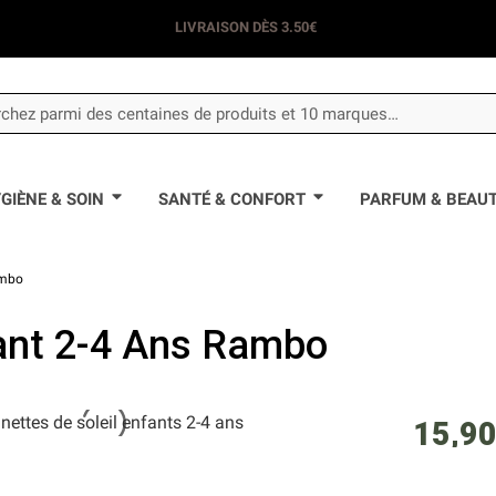
LIVRAISON DÈS 3.50€
GIÈNE & SOIN
SANTÉ & CONFORT
PARFUM & BEAU
ambo
fant 2-4 Ans Rambo
15,90