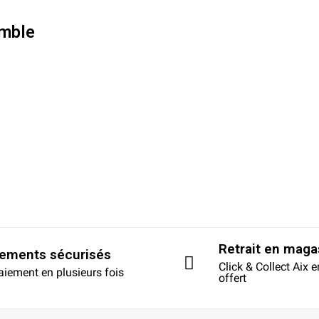
mble
Retrait en maga
iements sécurisés
Click & Collect Aix 
aiement en plusieurs fois
offert