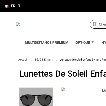
FR
MULTIDISTANCE PREMIUM
OPTIQUE
HY
Accueil
Bébé & Enfant
Lunettes de soleil enfant 2-4 ans R
Lunettes De Soleil En