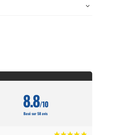
8.8
/10
Basé sur 58 avis