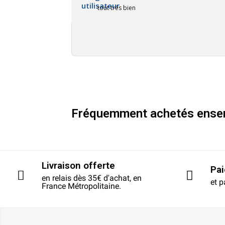
tout trés bien
Fréquemment achetés ense
Livraison offerte
Pa
en relais dès 35€ d'achat, en
et p
France Métropolitaine.