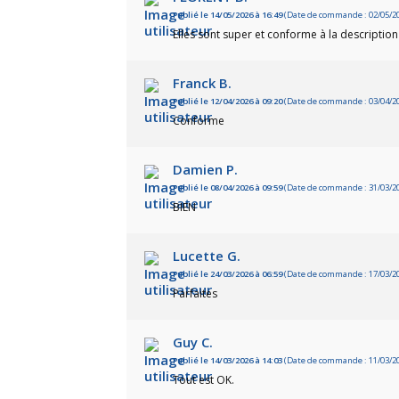
Publié le 14/05/2026 à 16:49
(Date de commande : 02/05/2
Elles sont super et conforme à la description
Franck B.
Publié le 12/04/2026 à 09:20
(Date de commande : 03/04/2
Conforme
Damien P.
Publié le 08/04/2026 à 09:59
(Date de commande : 31/03/2
BIEN
Lucette G.
Publié le 24/03/2026 à 06:59
(Date de commande : 17/03/2
Parfaites
Guy C.
Publié le 14/03/2026 à 14:03
(Date de commande : 11/03/2
Tout est OK.