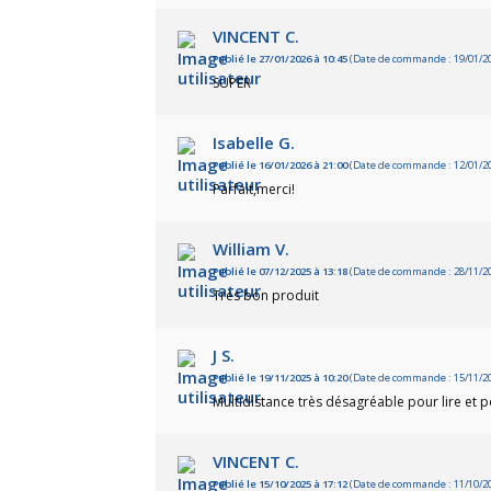
VINCENT C.
Publié le 27/01/2026 à 10:45
(Date de commande : 19/01/2
SUPER
Isabelle G.
Publié le 16/01/2026 à 21:00
(Date de commande : 12/01/2
Parfait,merci!
William V.
Publié le 07/12/2025 à 13:18
(Date de commande : 28/11/2
Très bon produit
J S.
Publié le 19/11/2025 à 10:20
(Date de commande : 15/11/2
Multidistance très désagréable pour lire et 
VINCENT C.
Publié le 15/10/2025 à 17:12
(Date de commande : 11/10/2