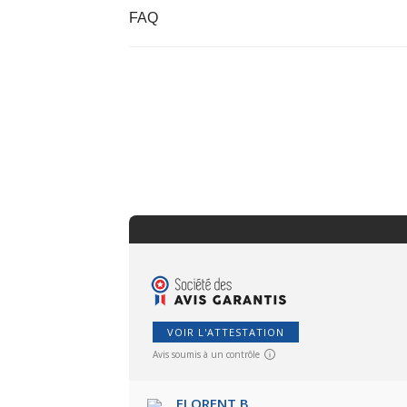
FAQ
VOIR L'ATTESTATION
Avis soumis à un contrôle
FLORENT B.