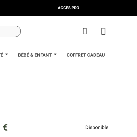
ACCÈS PRO
TÉ
BÉBÉ & ENFANT
COFFRET CADEAU
 €
Disponible