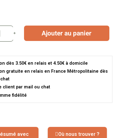
Ajouter au panier
son dès 3.50€ en relais et 4.50€ à domicile
son gratuite en relais en France Métropolitaine dès
achat
e client par mail ou chat
mme fidélité
ésumé avec
Où nous trouver ?