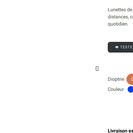
Lunettes de 
distances, 
quotidien.
👁️ TEST
Dioptrie
Couleur
Livraison e