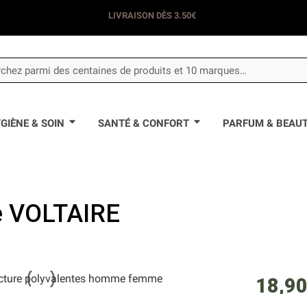
LIVRAISON DÈS 3.50€
GIÈNE & SOIN
SANTÉ & CONFORT
PARFUM & BEAU
ce VOLTAIRE
18,90