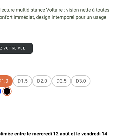
lecture multidistance Voltaire : vision nette à toutes
confort immédiat, design intemporel pour un usage
EZ VOTRE VUE
D1.0
D1.5
D2.0
D2.5
D3.0
stimée entre le mercredi 12 août et le vendredi 14