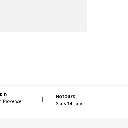
sin
Retours
en Provence
Sous 14 jours