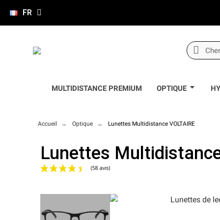
FR
MULTIDISTANCE PREMIUM
OPTIQUE
HY
Accueil
Optique
Lunettes Multidistance VOLTAIRE
Lunettes Multidistan
(58 avis)