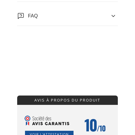
FAQ
AVIS À PROPOS DU PRODUIT
10
/10
VOIR L'ATTESTATION