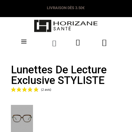
LIVRAISON DÈS 3.50€
Lunettes De Lecture
Exclusive STYLISTE
(2 avis)