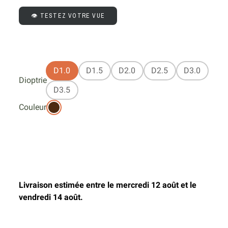
👁️ TESTEZ VOTRE VUE
D1.0
D1.5
D2.0
D2.5
D3.0
Dioptrie
D3.5
Couleur
Livraison estimée entre le mercredi 12 août et le
vendredi 14 août.