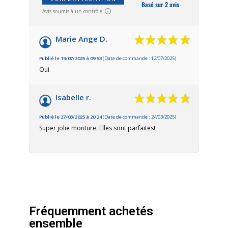
Basé sur 2 avis
Avis soumis à un contrôle
Marie Ange D.
Publié le 19/07/2025 à 09:53
(Date de commande : 12/07/2025)
Oui
Isabelle r.
Publié le 27/03/2025 à 20:24
(Date de commande : 24/03/2025)
Super jolie monture. Elles sont parfaites!
Fréquemment achetés
ensemble