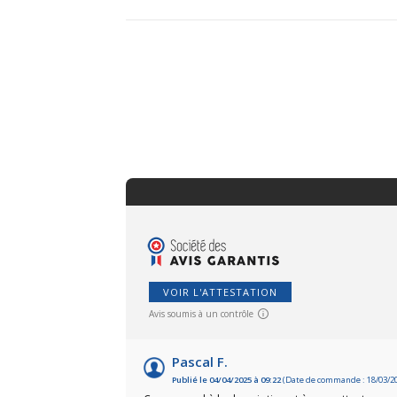
VOIR L'ATTESTATION
Avis soumis à un contrôle
Pascal F.
Publié le 04/04/2025 à 09:22
(Date de commande : 18/03/2