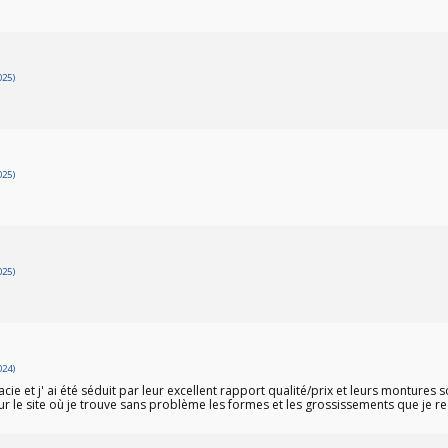
025)
025)
025)
024)
 et j' ai été séduit par leur excellent rapport qualité/prix et leurs montures so
ur le site où je trouve sans problème les formes et les grossissements que je rech