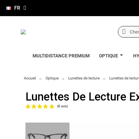
FR
MULTIDISTANCE PREMIUM
OPTIQUE
HY
Accueil
Optique
Lunettes de lecture
Lunettes de lectu
Lunettes De Lecture 
(8 avis)