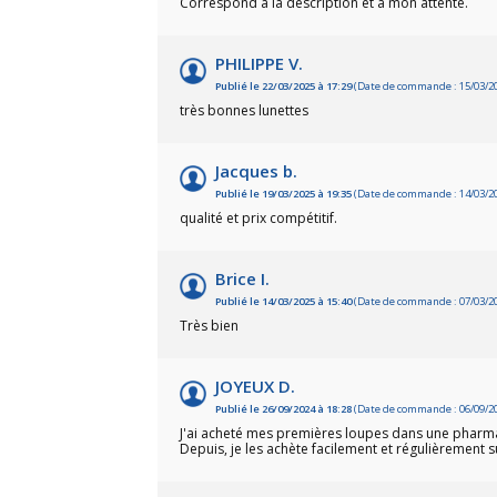
Correspond à la description et à mon attente.
PHILIPPE V.
Publié le 22/03/2025 à 17:29
(Date de commande : 15/03/2
très bonnes lunettes
Jacques b.
Publié le 19/03/2025 à 19:35
(Date de commande : 14/03/2
qualité et prix compétitif.
Brice I.
Publié le 14/03/2025 à 15:40
(Date de commande : 07/03/2
Très bien
JOYEUX D.
Publié le 26/09/2024 à 18:28
(Date de commande : 06/09/2
J'ai acheté mes premières loupes dans une pharmacie
Depuis, je les achète facilement et régulièrement s