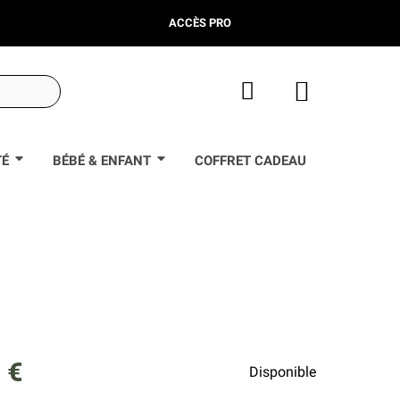
ACCÈS PRO
TÉ
BÉBÉ & ENFANT
COFFRET CADEAU
 €
Disponible