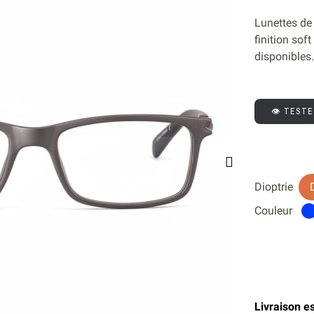
Lunettes de
finition sof
disponibles
👁️ TEST
Dioptrie
Couleur
Livraison es