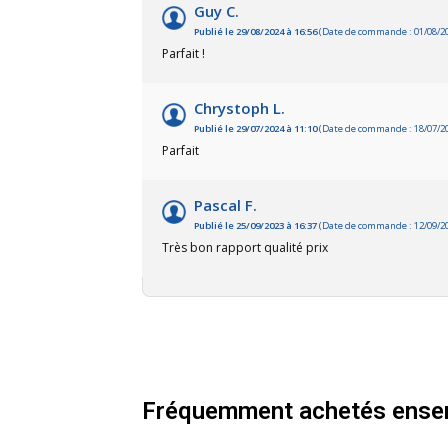
Guy C.
Publié le 29/08/2024 à 16:56
(Date de commande : 01/08/2
Parfait !
Chrystoph L.
Publié le 29/07/2024 à 11:10
(Date de commande : 18/07/2
Parfait
Pascal F.
Publié le 25/09/2023 à 16:37
(Date de commande : 12/09/2
Très bon rapport qualité prix
Fréquemment achetés ense