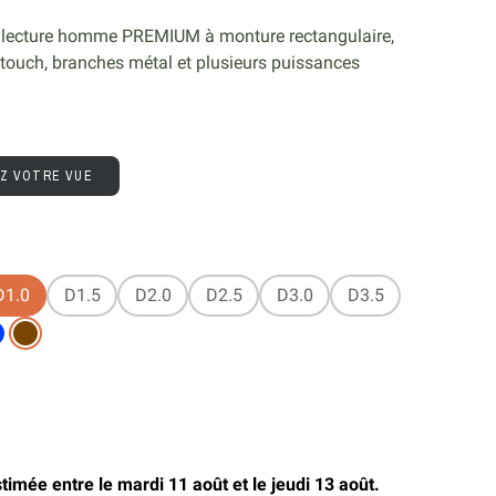
 lecture homme PREMIUM à monture rectangulaire,
t touch, branches métal et plusieurs puissances
.
EZ VOTRE VUE
D1.0
D1.5
D2.0
D2.5
D3.0
D3.5
timée entre le mardi 11 août et le jeudi 13 août.