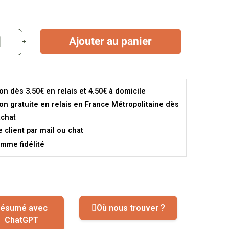
Ajouter au panier
son dès 3.50€ en relais et 4.50€ à domicile
son gratuite en relais en France Métropolitaine dès
achat
e client par mail ou chat
mme fidélité
ésumé avec
Où nous trouver ?
ChatGPT