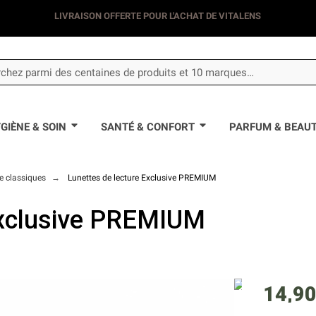
LIVRAISON DÈS 3.50€
GIÈNE & SOIN
SANTÉ & CONFORT
PARFUM & BEAU
re classiques
Lunettes de lecture Exclusive PREMIUM
Exclusive PREMIUM
14,90