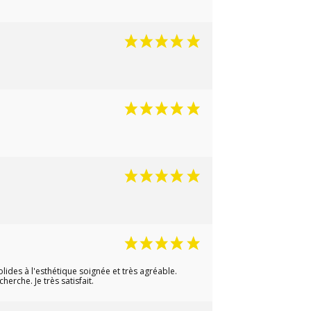
lides à l'esthétique soignée et très agréable.
erche. Je très satisfait.