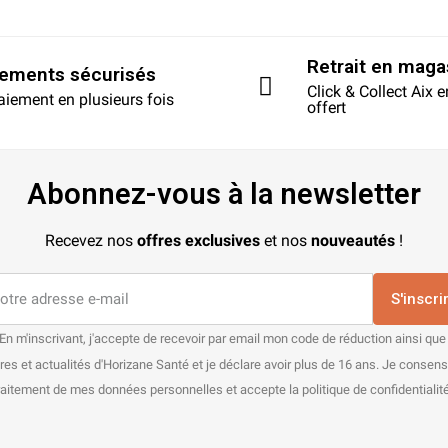
Retrait en maga
iements sécurisés
Click & Collect Aix 
aiement en plusieurs fois
offert
Abonnez-vous à la newsletter
Recevez nos
offres exclusives
et nos
nouveautés
!
S'inscri
En m'inscrivant, j'accepte de recevoir par email mon code de réduction ainsi que
res et actualités d'Horizane Santé et je déclare avoir plus de 16 ans. Je consen
raitement de mes données personnelles et accepte la politique de confidentialité