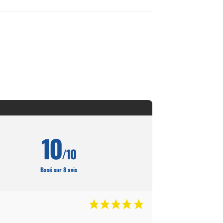
10
/10
Basé sur 8 avis