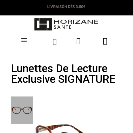
LIVRAISON DÈS 3.50€
Lunettes De Lecture
Exclusive SIGNATURE