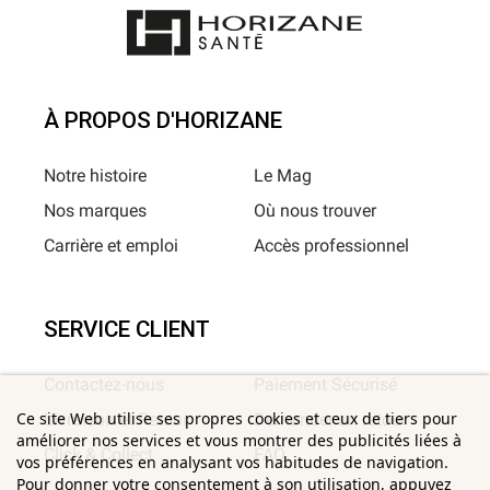
À PROPOS D'HORIZANE
Notre histoire
Le Mag
Nos marques
Où nous trouver
Carrière et emploi
Accès professionnel
SERVICE CLIENT
Contactez-nous
Paiement Sécurisé
Ce site Web utilise ses propres cookies et ceux de tiers pour
Livraison et Retour
Demander un retour
améliorer nos services et vous montrer des publicités liées à
Click & Collect
FAQ
vos préférences en analysant vos habitudes de navigation.
Pour donner votre consentement à son utilisation, appuyez