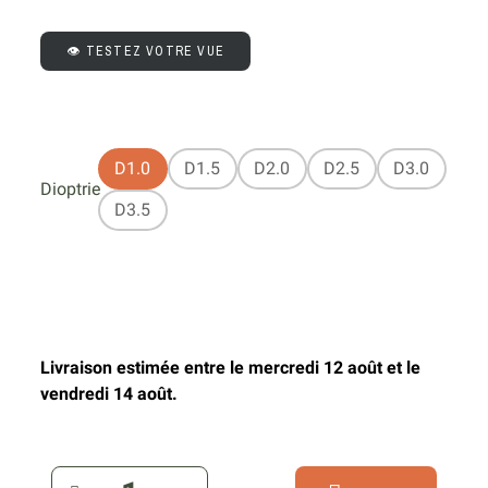
👁️ TESTEZ VOTRE VUE
D1.0
D1.5
D2.0
D2.5
D3.0
Dioptrie
D3.5
Livraison estimée entre le mercredi 12 août et le
vendredi 14 août.