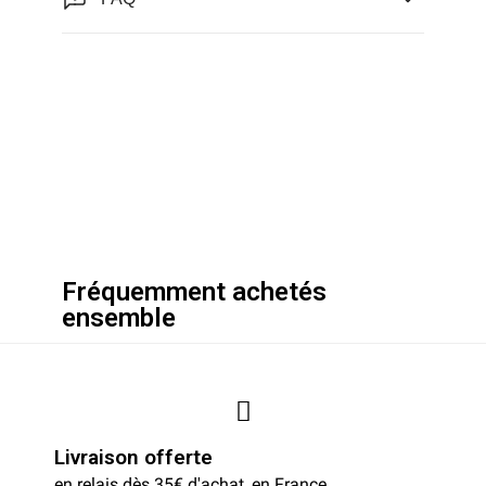
Fréquemment achetés
ensemble
Livraison offerte
en relais dès 35€ d'achat, en France