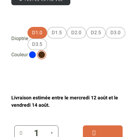
D1.0
D1.5
D2.0
D2.5
D3.0
Dioptrie
D3.5
Couleur
Livraison estimée entre le mercredi 12 août et le
vendredi 14 août.