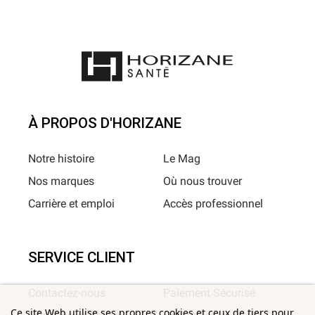
À PROPOS D'HORIZANE
Notre histoire
Le Mag
Nos marques
Où nous trouver
Carrière et emploi
Accès professionnel
SERVICE CLIENT
Contactez-nous
Paiement Sécurisé
Ce site Web utilise ses propres cookies et ceux de tiers pour