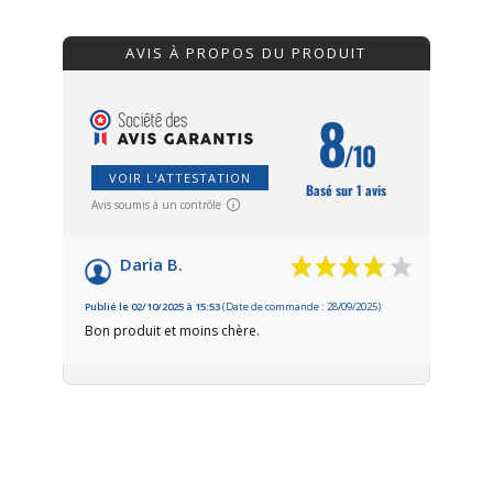
AVIS À PROPOS DU PRODUIT
8
/10
VOIR L'ATTESTATION
Basé sur 1 avis
Avis soumis à un contrôle
Daria B.
Publié le 02/10/2025 à 15:53
(Date de commande : 28/09/2025)
Bon produit et moins chère.