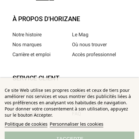
À PROPOS D'HORIZANE
Notre histoire
Le Mag
Nos marques
Où nous trouver
Carrière et emploi
Accès professionnel
SERVICE CLIENT
Ce site Web utilise ses propres cookies et ceux de tiers pour
Contactez-nous
Paiement Sécurisé
améliorer nos services et vous montrer des publicités liées à
vos préférences en analysant vos habitudes de navigation.
Livraison et Retour
Demander un retour
Pour donner votre consentement à son utilisation, appuyez
Click & Collect
FAQ
sur le bouton Accepter.
Politique de cookies
Personnaliser les cookies
INFORMATIONS UTILES