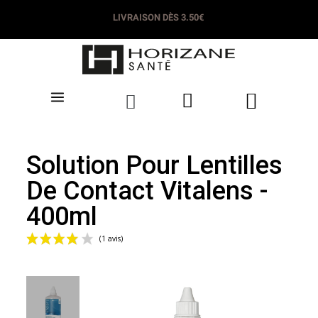
LIVRAISON DÈS 3.50€
Solution Pour Lentilles
De Contact Vitalens -
400ml
(1 avis)