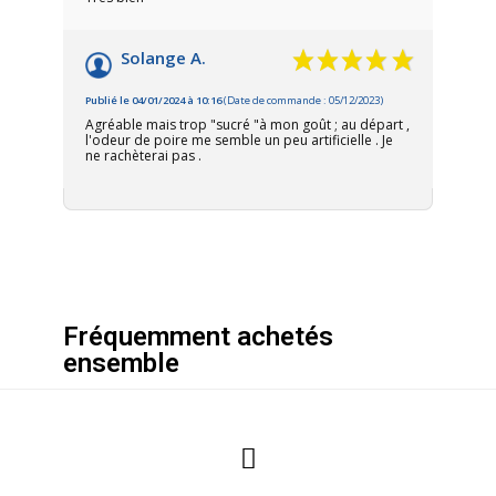
Solange A.
Publié le 04/01/2024 à 10:16
(Date de commande : 05/12/2023)
Agréable mais trop "sucré "à mon goût ; au départ ,
l'odeur de poire me semble un peu artificielle . Je
ne rachèterai pas .
Fréquemment achetés
ensemble