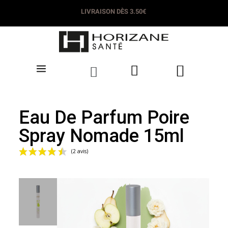
LIVRAISON DÈS 3.50€
Eau De Parfum Poire
Spray Nomade 15ml
(2 avis)