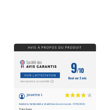
AVIS À PROPOS DU PRODUIT
9
/10
VOIR L'ATTESTATION
Basé sur 2 avis
Avis soumis à un contrôle
Josette I.
Publié le 18/05/2025 à 10:49
(Date de commande : 07/05/2025)
Très bien