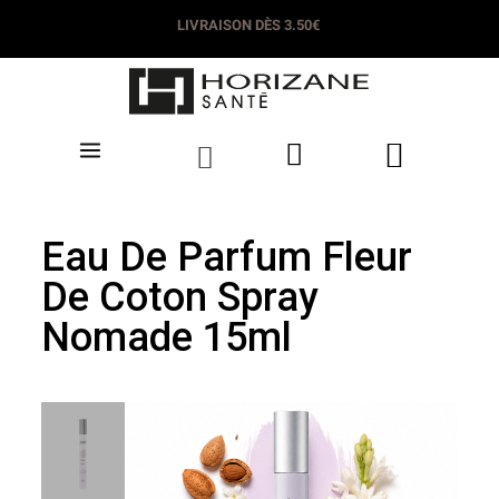
LIVRAISON DÈS 3.50€
Eau De Parfum Fleur
De Coton Spray
Nomade 15ml