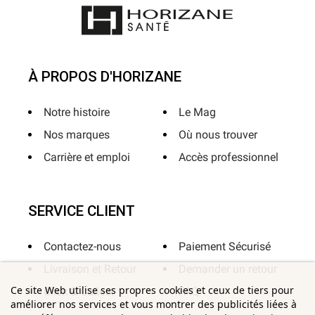
À PROPOS D'HORIZANE
Notre histoire
Le Mag
Nos marques
Où nous trouver
Carrière et emploi
Accès professionnel
SERVICE CLIENT
Contactez-nous
Paiement Sécurisé
Livraison et Retour
Demander un retour
Ce site Web utilise ses propres cookies et ceux de tiers pour
Click & Collect
FAQ
améliorer nos services et vous montrer des publicités liées à